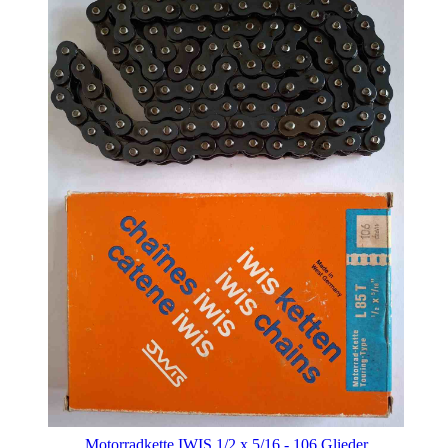
Motorradkette IWIS 1/2 x 5/16 - 106 Glieder