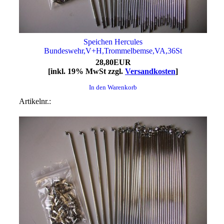
Speichen Hercules
Bundeswehr,V+H,Trommelbemse,VA,36St
28,80EUR
[inkl. 19% MwSt zzgl.
Versandkosten
]
In den Warenkorb
Artikelnr.: