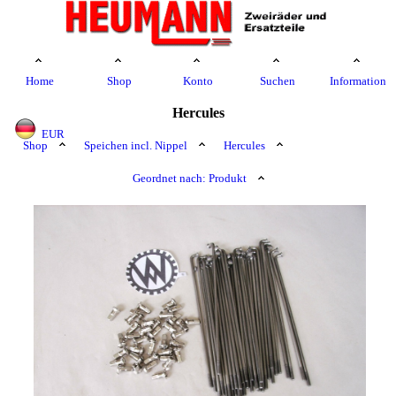
Home
Shop
Konto
Suchen
Information
Hercules
EUR
Shop
Speichen incl. Nippel
Hercules
Geordnet nach: Produkt