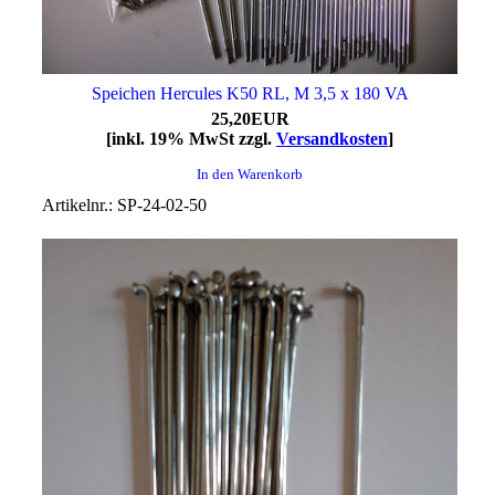
Speichen Hercules K50 RL, M 3,5 x 180 VA
25,20EUR
[inkl. 19% MwSt zzgl.
Versandkosten
]
In den Warenkorb
Artikelnr.: SP-24-02-50