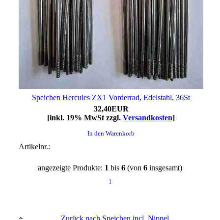
Speichen Hercules ZX1 Vorderrad, Edelstahl, 36St
32,40EUR
[inkl. 19% MwSt zzgl.
Versandkosten
]
In den Warenkorb
Artikelnr.:
angezeigte Produkte:
1
bis
6
(von
6
insgesamt)
1
Zurück nach Speichen incl. Nippel