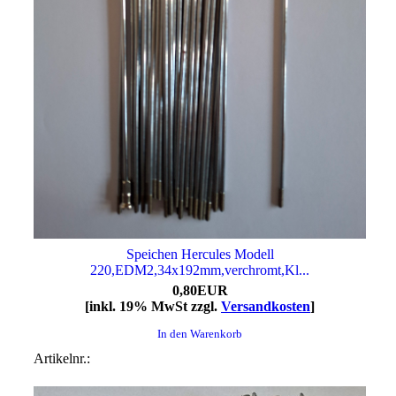
Speichen Hercules Modell
220,EDM2,34x192mm,verchromt,Kl...
0,80EUR
[inkl. 19% MwSt zzgl.
Versandkosten
]
In den Warenkorb
Artikelnr.: