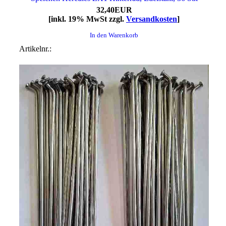
32,40EUR
[inkl. 19% MwSt zzgl.
Versandkosten
]
In den Warenkorb
Artikelnr.: