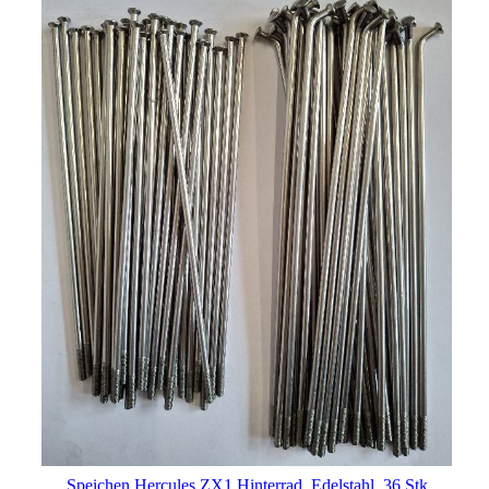
Speichen Hercules ZX1 Hinterrad, Edelstahl, 36 Stk