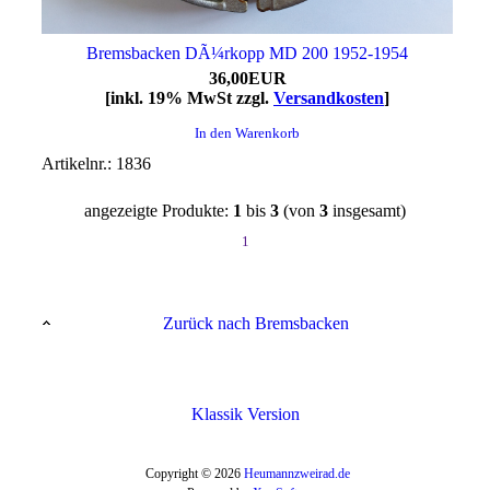
Bremsbacken DÃ¼rkopp MD 200 1952-1954
36,00EUR
[inkl. 19% MwSt zzgl.
Versandkosten
]
In den Warenkorb
Artikelnr.: 1836
angezeigte Produkte:
1
bis
3
(von
3
insgesamt)
1
Zurück nach Bremsbacken
Klassik Version
Copyright © 2026
Heumannzweirad.de