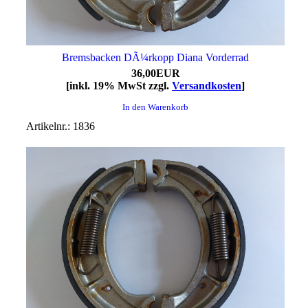
Bremsbacken DÃ¼rkopp Diana Vorderrad
36,00EUR
[inkl. 19% MwSt zzgl.
Versandkosten
]
In den Warenkorb
Artikelnr.: 1836