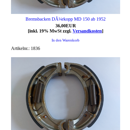
Bremsbacken DÃ¼rkopp MD 150 ab 1952
36,00EUR
[inkl. 19% MwSt zzgl.
Versandkosten
]
In den Warenkorb
Artikelnr.: 1836