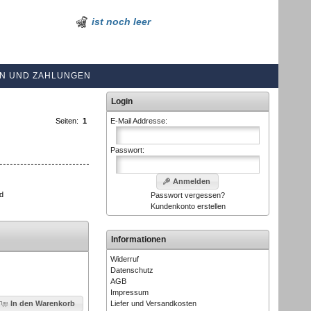
ist noch leer
N UND ZAHLUNGEN
Login
Seiten:
1
E-Mail Addresse:
Passwort:
Anmelden
nd
Passwort vergessen?
Kundenkonto erstellen
Informationen
Widerruf
Datenschutz
AGB
Impressum
Liefer und Versandkosten
In den Warenkorb