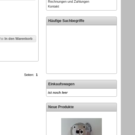
Rechnungen und Zahlungen
Kontakt
Häufige Suchbegriffe
In den Warenkorb
Seiten:
1
Einkaufswagen
ist noch leer
Neue Produkte