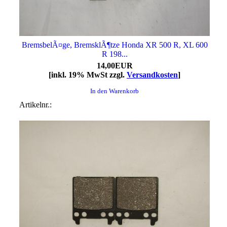
BremsbelÃ¤ge, BremsklÃ¶tze Honda XR 500 R, XL 600
R 198...
14,00EUR
[inkl. 19% MwSt zzgl.
Versandkosten
]
In den Warenkorb
Artikelnr.: