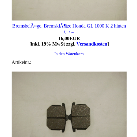
BremsbelÃ¤ge, BremsklÃ¶tze Honda GL 1000 K 2 hinten
(17...
16,00EUR
[inkl. 19% MwSt zzgl.
Versandkosten
]
In den Warenkorb
Artikelnr.: