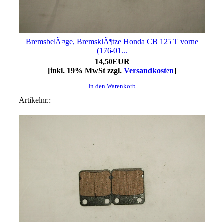
BremsbelÃ¤ge, BremsklÃ¶tze Honda CB 125 T vorne
(176-01...
14,50EUR
[inkl. 19% MwSt zzgl.
Versandkosten
]
In den Warenkorb
Artikelnr.: