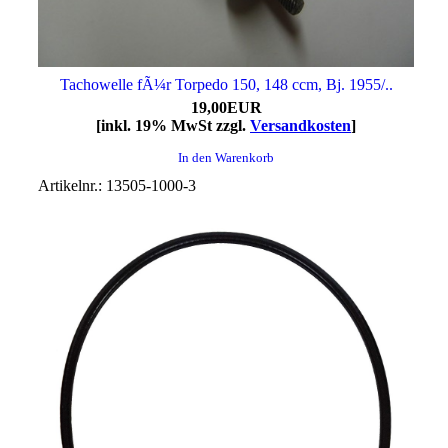
Tachowelle fÃ¼r Torpedo 150, 148 ccm, Bj. 1955/..
19,00EUR
[inkl. 19% MwSt zzgl.
Versandkosten
]
In den Warenkorb
Artikelnr.: 13505-1000-3