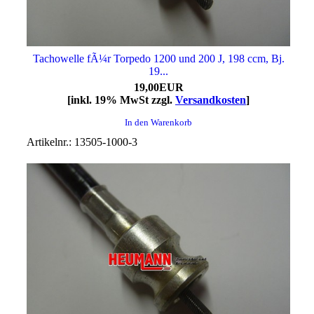
Tachowelle fÃ¼r Torpedo 1200 und 200 J, 198 ccm, Bj.
19...
19,00EUR
[inkl. 19% MwSt zzgl.
Versandkosten
]
In den Warenkorb
Artikelnr.: 13505-1000-3