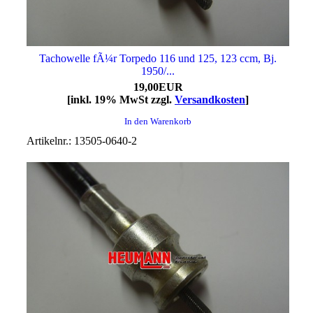
Tachowelle fÃ¼r Torpedo 116 und 125, 123 ccm, Bj.
1950/...
19,00EUR
[inkl. 19% MwSt zzgl.
Versandkosten
]
In den Warenkorb
Artikelnr.: 13505-0640-2