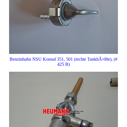
Benzinhahn NSU Konsul 351, 501 (rechte TankhÃ¤lfte), (#
425 B)