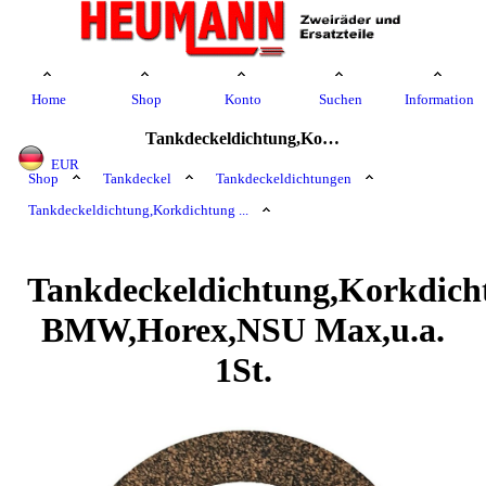
Home
Shop
Konto
Suchen
Information
Tankdeckeldichtung,Korkdichtung BMW,Horex,NSU Max,u.a. 1St.
EUR
Shop
Tankdeckel
Tankdeckeldichtungen
Tankdeckeldichtung,Korkdichtung ...
Tankdeckeldichtung,Korkdich
BMW,Horex,NSU Max,u.a.
1St.