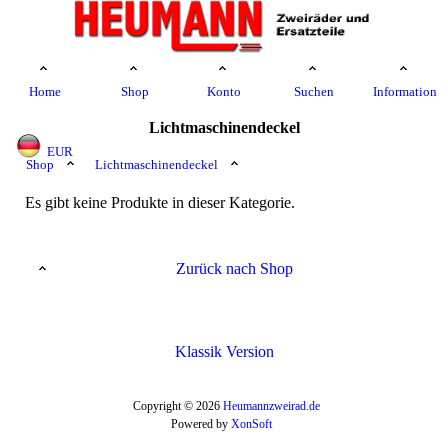
Home
Shop
Konto
Suchen
Information
Lichtmaschinendeckel
EUR
Shop
Lichtmaschinendeckel
Es gibt keine Produkte in dieser Kategorie.
Zurück nach Shop
Klassik Version
Copyright © 2026
Heumannzweirad.de
Powered by
XonSoft