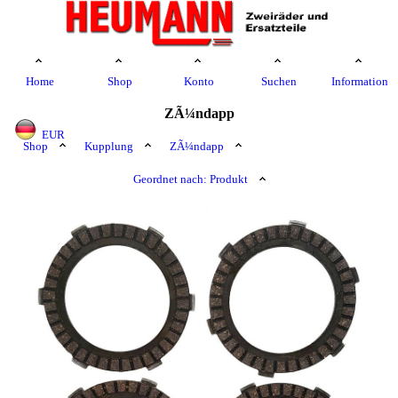
Home
Shop
Konto
Suchen
Information
ZÃ¼ndapp
EUR
Shop
Kupplung
ZÃ¼ndapp
Geordnet nach: Produkt