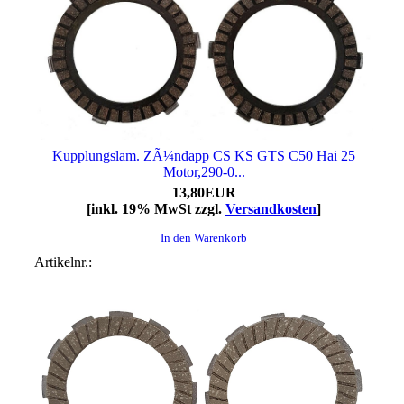
Kupplungslam. ZÃ¼ndapp CS KS GTS C50 Hai 25
Motor,290-0...
13,80EUR
[inkl. 19% MwSt zzgl.
Versandkosten
]
In den Warenkorb
Artikelnr.: