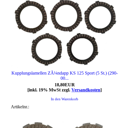
Kupplungslamellen ZÃ¼ndapp KS 125 Sport (5 St.) (290-
00...
18,80EUR
[inkl. 19% MwSt zzgl.
Versandkosten
]
In den Warenkorb
Artikelnr.: