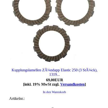
Kupplungslamellen ZÃ¼ndapp Elastic 250 (3 StÃ¼ck),
1319...
69,00EUR
[inkl. 19% MwSt zzgl.
Versandkosten
]
In den Warenkorb
Artikelnr.: