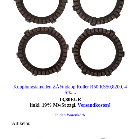
Kupplungslamellen ZÃ¼ndapp Roller R50,RS50,8200, 4
Stk....
13,80EUR
[inkl. 19% MwSt zzgl.
Versandkosten
]
In den Warenkorb
Artikelnr.: