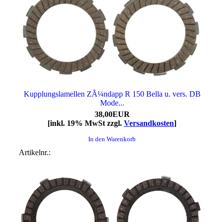
Kupplungslamellen ZÃ¼ndapp R 150 Bella u. vers. DB
Mode...
38,00EUR
[inkl. 19% MwSt zzgl.
Versandkosten
]
In den Warenkorb
Artikelnr.: