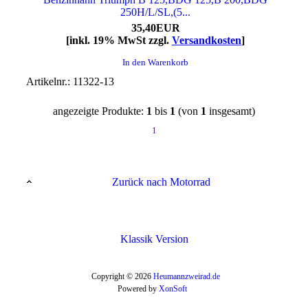
250H/L/SL,(5...
35,40EUR
[inkl. 19% MwSt zzgl.
Versandkosten
]
In den Warenkorb
Artikelnr.: 11322-13
angezeigte Produkte:
1
bis
1
(von
1
insgesamt)
1
Zurück nach Motorrad
Klassik Version
Copyright © 2026
Heumannzweirad.de
Powered by
XonSoft