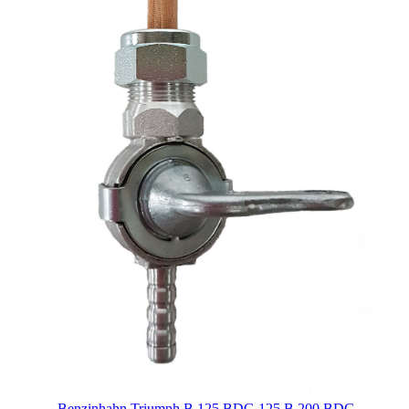
Benzinhahn Triumph B 125,BDG 125,B 200,BDG