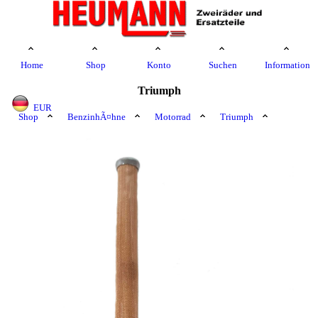
Home
Shop
Konto
Suchen
Information
Triumph
EUR
Shop
BenzinhÃ¤hne
Motorrad
Triumph