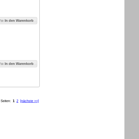
In den Warenkorb
In den Warenkorb
Seiten:
1
2
[nächste >>]