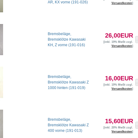
AR, KX vorne (191-026)
Versandkosten
]
Bremsbeläge,
26,00EUR
Bremsklötze Kawasaki
[inkl. 19% MwSt zzgl.
KH, Z vorne (191-016)
Versandkosten
]
Bremsbeläge,
16,00EUR
Bremsklötze Kawasaki Z
[inkl. 19% MwSt zzgl.
1000 hinten (191-019)
Versandkosten
]
Bremsbeläge,
15,60EUR
Bremsklötze Kawasaki Z
[inkl. 20% MwSt zzgl.
400 vorne (191-013)
Versandkosten
]