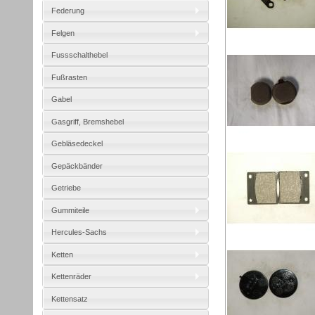
Federung
Felgen
Fussschalthebel
Fußrasten
Gabel
Gasgriff, Bremshebel
Gebläsedeckel
Gepäckbänder
Getriebe
Gummiteile
Hercules-Sachs
Ketten
Kettenräder
Kettensatz