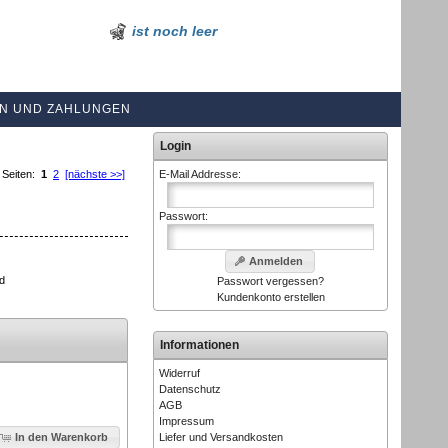
ist noch leer
N UND ZAHLUNGEN
Login
Seiten:
1
2
[nächste >>]
E-Mail Addresse:
Passwort:
Anmelden
nd
Passwort vergessen?
Kundenkonto erstellen
Informationen
Widerruf
Datenschutz
AGB
Impressum
Liefer und Versandkosten
In den Warenkorb