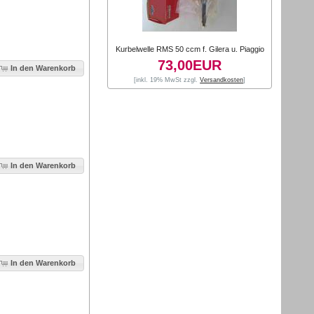
Kurbelwelle RMS 50 ccm f. Gilera u. Piaggio
73,00EUR
In den Warenkorb
[inkl. 19% MwSt zzgl.
Versandkosten
]
In den Warenkorb
In den Warenkorb