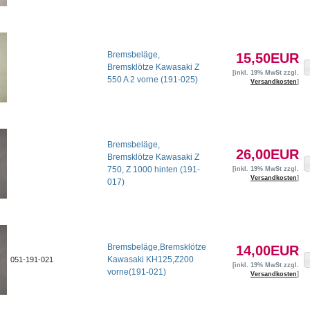
Bremsbeläge,
15,50EUR
Bremsklötze Kawasaki Z
[inkl. 19% MwSt zzgl.
550 A 2 vorne (191-025)
Versandkosten
]
Bremsbeläge,
26,00EUR
Bremsklötze Kawasaki Z
750, Z 1000 hinten (191-
[inkl. 19% MwSt zzgl.
Versandkosten
]
017)
Bremsbeläge,Bremsklötze
14,00EUR
Kawasaki KH125,Z200
051-191-021
[inkl. 19% MwSt zzgl.
vorne(191-021)
Versandkosten
]