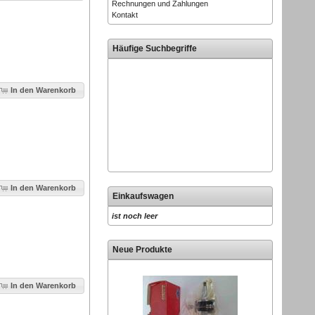
Rechnungen und Zahlungen
Kontakt
Häufige Suchbegriffe
In den Warenkorb
In den Warenkorb
Einkaufswagen
ist noch leer
Neue Produkte
In den Warenkorb