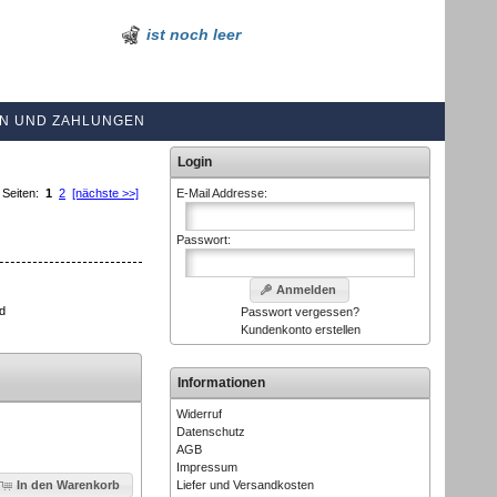
ist noch leer
N UND ZAHLUNGEN
Login
Seiten:
1
2
[nächste >>]
E-Mail Addresse:
Passwort:
Anmelden
nd
Passwort vergessen?
Kundenkonto erstellen
Informationen
Widerruf
Datenschutz
AGB
Impressum
Liefer und Versandkosten
In den Warenkorb