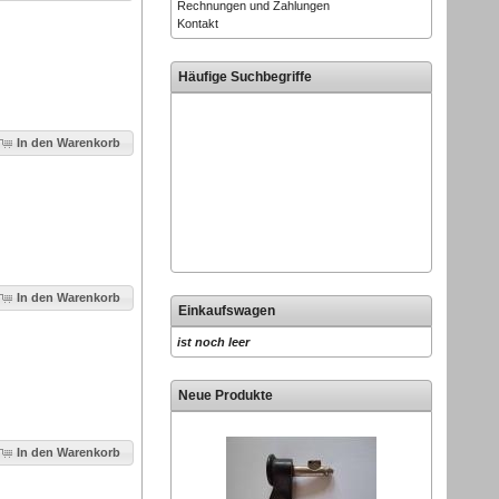
Rechnungen und Zahlungen
Kontakt
Häufige Suchbegriffe
In den Warenkorb
In den Warenkorb
Einkaufswagen
ist noch leer
Neue Produkte
In den Warenkorb