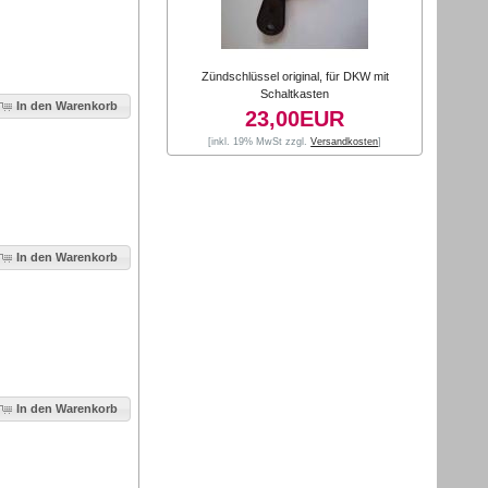
Zündschlüssel original, für DKW mit
Schaltkasten
In den Warenkorb
23,00EUR
[inkl. 19% MwSt zzgl.
Versandkosten
]
In den Warenkorb
In den Warenkorb