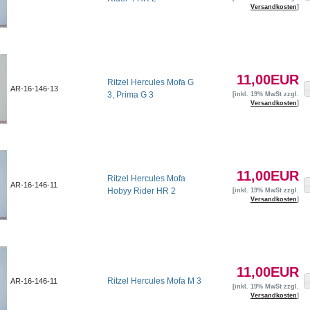
Versandkosten
]
11,00EUR
Ritzel Hercules Mofa G
AR-16-146-13
3, Prima G 3
[inkl. 19% MwSt zzgl.
Versandkosten
]
11,00EUR
Ritzel Hercules Mofa
AR-16-146-11
Hobyy Rider HR 2
[inkl. 19% MwSt zzgl.
Versandkosten
]
11,00EUR
Ritzel Hercules Mofa M 3
AR-16-146-11
[inkl. 19% MwSt zzgl.
Versandkosten
]