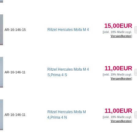
15,00EUR
Ritzel Hercules Mofa M 4
AR-16-146-15
[inkl. 19% MwSt zzgl.
Versandkosten
]
11,00EUR
Ritzel Hercules Mofa M 4
AR-16-146-11
S,Prima 4 S
[inkl. 19% MwSt zzgl.
Versandkosten
]
11,00EUR
Ritzel Hercules Mofa M
AR-16-146-11
4,Prima 4 N
[inkl. 19% MwSt zzgl.
Versandkosten
]