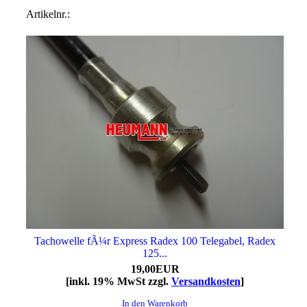
Artikelnr.:
Tachowelle fÃ¼r Express Radex 100 Telegabel, Radex
125...
19,00EUR
[inkl. 19% MwSt zzgl.
Versandkosten
]
In den Warenkorb