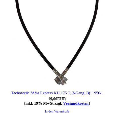
Tachowelle fÃ¼r Express KH 175 T, 3-Gang, Bj. 1950/..
19,00EUR
[inkl. 19% MwSt zzgl.
Versandkosten
]
In den Warenkorb