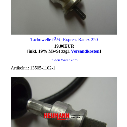
Tachowelle fÃ¼r Express Radex 250
19,00EUR
[inkl. 19% MwSt zzgl.
Versandkosten
]
In den Warenkorb
Artikelnr.: 13505-1102-1