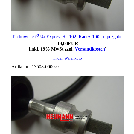
Tachowelle fÃ¼r Express SL 102, Radex 100 Trapezgabel
19,00EUR
[inkl. 19% MwSt zzgl.
Versandkosten
]
In den Warenkorb
Artikelnr.: 13508-0600-0