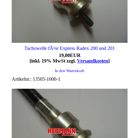
Tachowelle fÃ¼r Express Radex 200 und 201
19,00EUR
[inkl. 19% MwSt zzgl.
Versandkosten
]
In den Warenkorb
Artikelnr.: 13505-1000-1