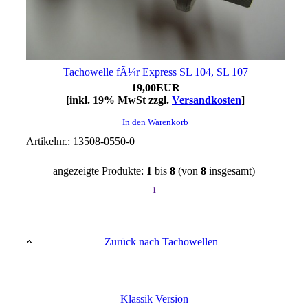
Tachowelle fÃ¼r Express SL 104, SL 107
19,00EUR
[inkl. 19% MwSt zzgl.
Versandkosten
]
In den Warenkorb
Artikelnr.: 13508-0550-0
angezeigte Produkte:
1
bis
8
(von
8
insgesamt)
1
Zurück nach Tachowellen
Klassik Version