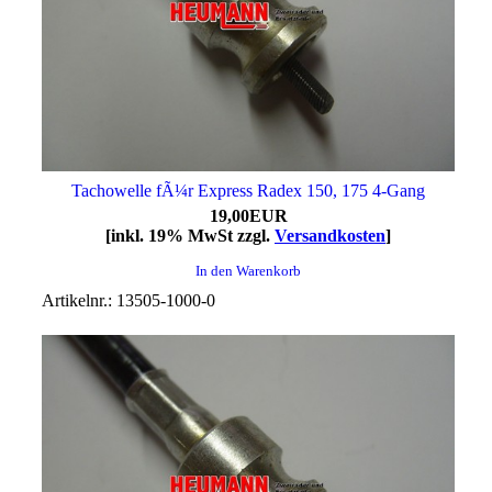
Tachowelle fÃ¼r Express Radex 150, 175 4-Gang
19,00EUR
[inkl. 19% MwSt zzgl.
Versandkosten
]
In den Warenkorb
Artikelnr.: 13505-1000-0