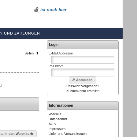
ist noch leer
N UND ZAHLUNGEN
Login
Seiten:
1
E-Mail Addresse:
Passwort:
Anmelden
nd
Passwort vergessen?
Kundenkonto erstellen
Informationen
Widerruf
Datenschutz
AGB
Impressum
Liefer und Versandkosten
In den Warenkorb