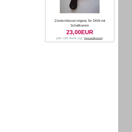
Zündschlüssel original, für DKW mit
Schaltkasten
23,00EUR
[inkl. 19% MwSt zzgl.
Versandkosten
]