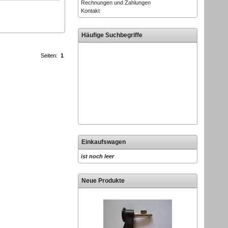
Rechnungen und Zahlungen
Kontakt
Häufige Suchbegriffe
Seiten:
1
Einkaufswagen
ist noch leer
Neue Produkte