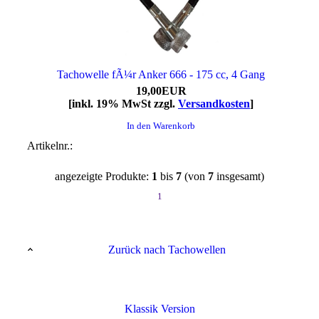
Tachowelle fÃ¼r Anker 666 - 175 cc, 4 Gang
19,00EUR
[inkl. 19% MwSt zzgl.
Versandkosten
]
In den Warenkorb
Artikelnr.:
angezeigte Produkte:
1
bis
7
(von
7
insgesamt)
1
Zurück nach Tachowellen
Klassik Version