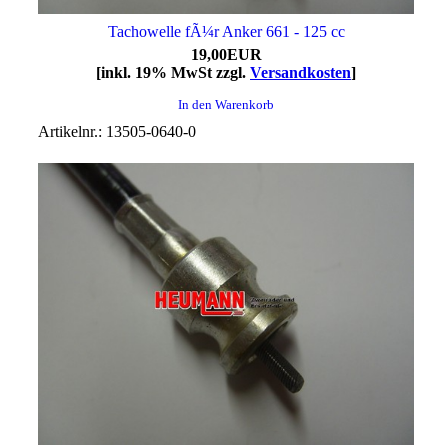
Tachowelle fÃ¼r Anker 661 - 125 cc
19,00EUR
[inkl. 19% MwSt zzgl.
Versandkosten
]
In den Warenkorb
Artikelnr.: 13505-0640-0