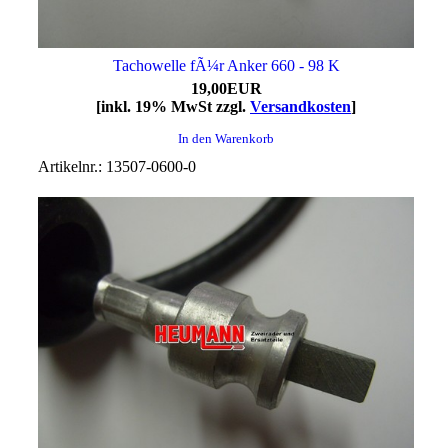
Tachowelle fÃ¼r Anker 660 - 98 K
19,00EUR
[inkl. 19% MwSt zzgl.
Versandkosten
]
In den Warenkorb
Artikelnr.: 13507-0600-0