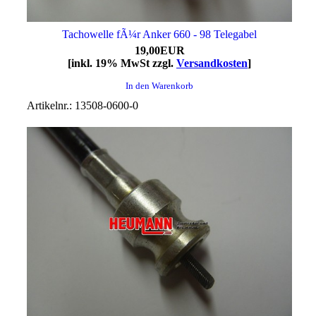
Tachowelle fÃ¼r Anker 660 - 98 Telegabel
19,00EUR
[inkl. 19% MwSt zzgl.
Versandkosten
]
In den Warenkorb
Artikelnr.: 13508-0600-0