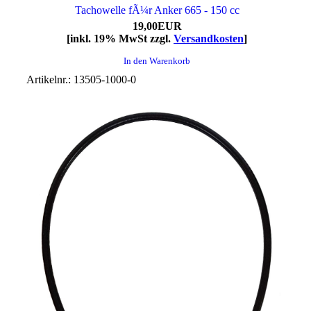
Tachowelle fÃ¼r Anker 665 - 150 cc
19,00EUR
[inkl. 19% MwSt zzgl.
Versandkosten
]
In den Warenkorb
Artikelnr.: 13505-1000-0