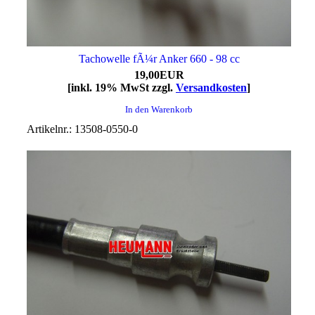
Tachowelle fÃ¼r Anker 660 - 98 cc
19,00EUR
[inkl. 19% MwSt zzgl.
Versandkosten
]
In den Warenkorb
Artikelnr.: 13508-0550-0