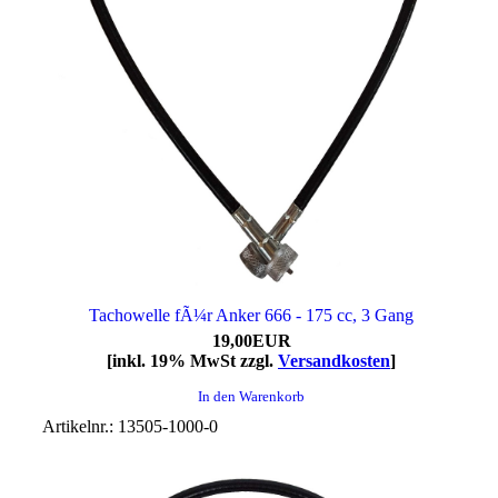
Tachowelle fÃ¼r Anker 666 - 175 cc, 3 Gang
19,00EUR
[inkl. 19% MwSt zzgl.
Versandkosten
]
In den Warenkorb
Artikelnr.: 13505-1000-0