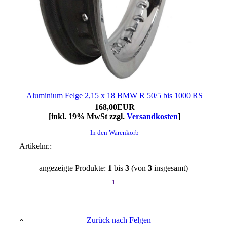
Aluminium Felge 2,15 x 18 BMW R 50/5 bis 1000 RS
168,00EUR
[inkl. 19% MwSt zzgl.
Versandkosten
]
In den Warenkorb
Artikelnr.:
angezeigte Produkte:
1
bis
3
(von
3
insgesamt)
1
Zurück nach Felgen