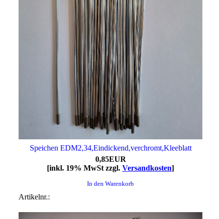
Speichen EDM2,34,Eindickend,verchromt,Kleeblatt
0,85EUR
[inkl. 19% MwSt zzgl.
Versandkosten
]
In den Warenkorb
Artikelnr.: