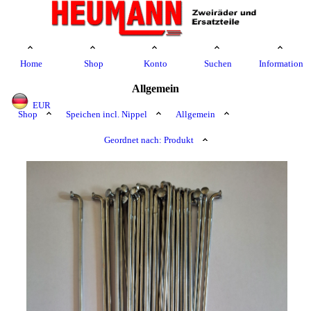
Home
Shop
Konto
Suchen
Information
Allgemein
EUR
Shop
Speichen incl. Nippel
Allgemein
Geordnet nach: Produkt