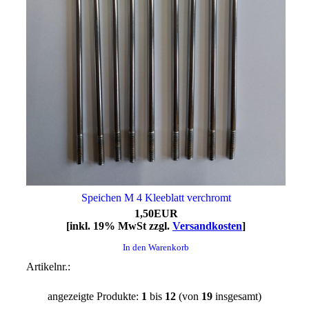
Speichen M 4 Kleeblatt verchromt
1,50EUR
[inkl. 19% MwSt zzgl.
Versandkosten
]
In den Warenkorb
Artikelnr.:
angezeigte Produkte:
1
bis
12
(von
19
insgesamt)