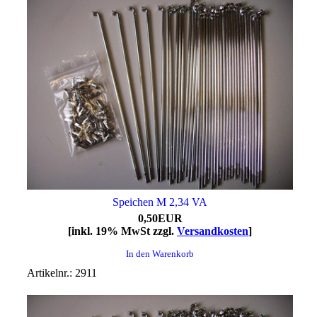
Speichen M 2,34 VA
0,50EUR
[inkl. 19% MwSt zzgl.
Versandkosten
]
In den Warenkorb
Artikelnr.: 2911