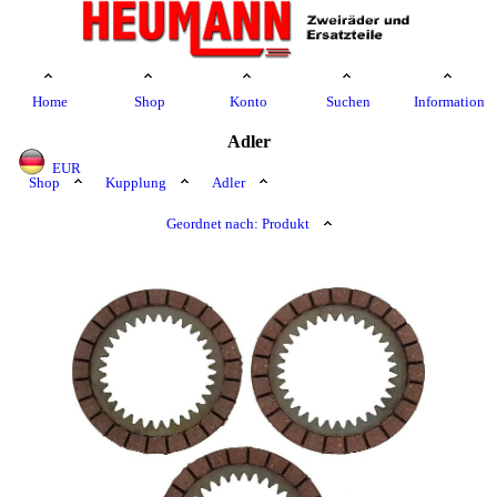
Home
Shop
Konto
Suchen
Information
Adler
EUR
Shop
Kupplung
Adler
Geordnet nach: Produkt