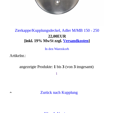
Zierkappe/Kupplungsdeckel, Adler M/MB 150 - 250
22,00EUR
[inkl. 19% MwSt zzgl.
Versandkosten
]
In den Warenkorb
Artikelnr.:
angezeigte Produkte:
1
bis
3
(von
3
insgesamt)
1
Zurück nach Kupplung